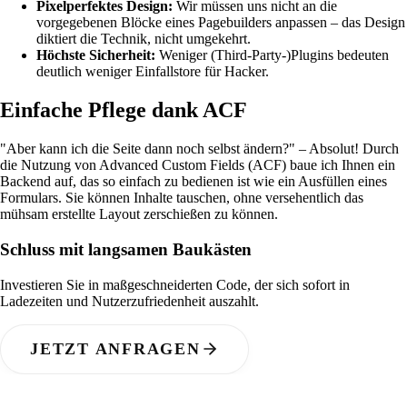
Pixelperfektes Design:
Wir müssen uns nicht an die
vorgegebenen Blöcke eines Pagebuilders anpassen – das Design
diktiert die Technik, nicht umgekehrt.
Höchste Sicherheit:
Weniger (Third-Party-)Plugins bedeuten
deutlich weniger Einfallstore für Hacker.
Einfache Pflege dank ACF
"Aber kann ich die Seite dann noch selbst ändern?" – Absolut! Durch
die Nutzung von Advanced Custom Fields (ACF) baue ich Ihnen ein
Backend auf, das so einfach zu bedienen ist wie ein Ausfüllen eines
Formulars. Sie können Inhalte tauschen, ohne versehentlich das
mühsam erstellte Layout zerschießen zu können.
Schluss mit langsamen Baukästen
Investieren Sie in maßgeschneiderten Code, der sich sofort in
Ladezeiten und Nutzerzufriedenheit auszahlt.
JETZT ANFRAGEN