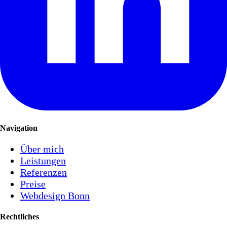
Navigation
Über mich
Leistungen
Referenzen
Preise
Webdesign Bonn
Rechtliches